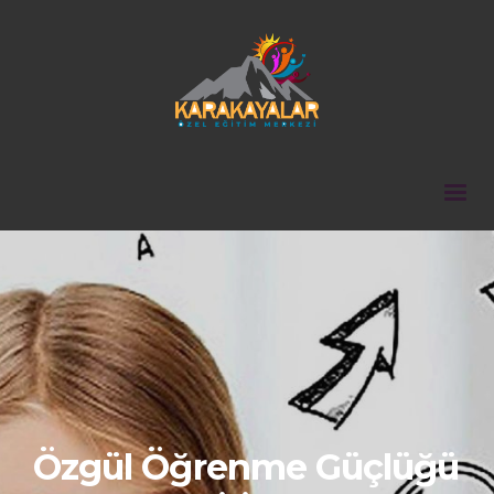
Özgül Öğrenme Güçlüğü