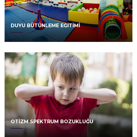
DUYU BÜTÜNLEME EĞİTİMİ
OTİZM SPEKTRUM BOZUKLUĞU