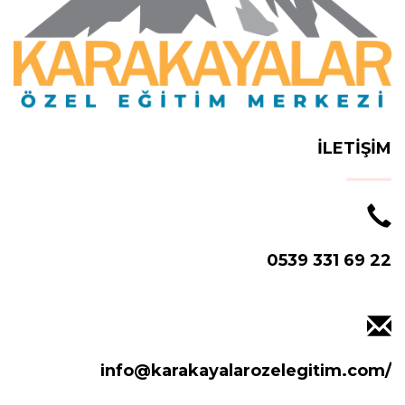
İLETİŞİM
0539 331 69 22
info@karakayalarozelegitim.com/