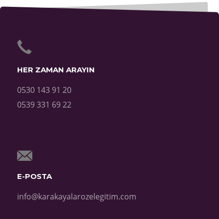
HER ZAMAN ARAYIN
0530 143 91 20
0539 331 69 22
E-POSTA
info@karakayalarozelegitim.com