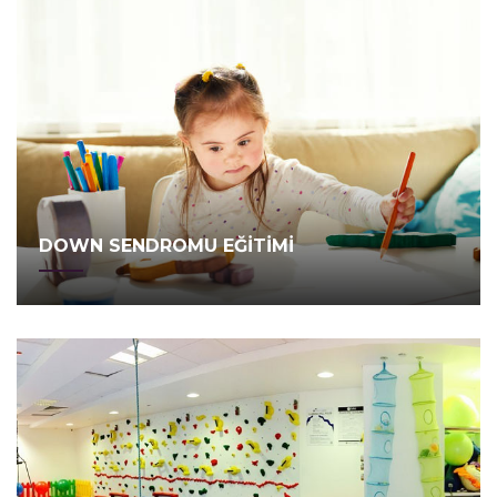
DOWN SENDROMU EĞİTİMİ