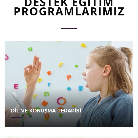
DESTEK EĞİTİM
PROGRAMLARIMIZ
DİL VE KONUŞMA TERAPİSİ