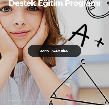
Destek Eğitim Programı
DAHA FAZLA BİLGİ